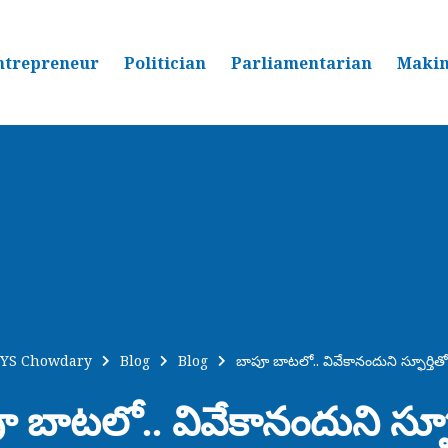
ntrepreneur
Politician
Parliamentarian
Makin
YS Chowdary
Blog
Blog
బాపూ బాటలో.. వివేకానందుని స్ఫూర్తితో
 బాటలో.. వివేకానందుని స్ఫూర