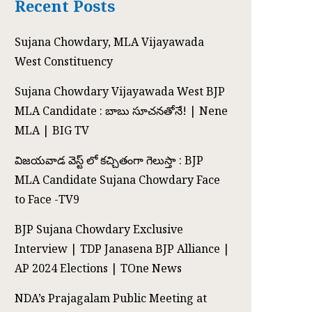
Recent Posts
Sujana Chowdary, MLA Vijayawada
West Constituency
Sujana Chowdary Vijayawada West BJP
MLA Candidate : బాబు సూచనతోనే! | Nene
MLA | BIG TV
విజయవాడ వెస్ట్ లో కచ్చితంగా గెలుస్తా : BJP
MLA Candidate Sujana Chowdary Face
to Face -TV9
BJP Sujana Chowdary Exclusive
Interview | TDP Janasena BJP Alliance |
AP 2024 Elections | TOne News
NDA’s Prajagalam Public Meeting at