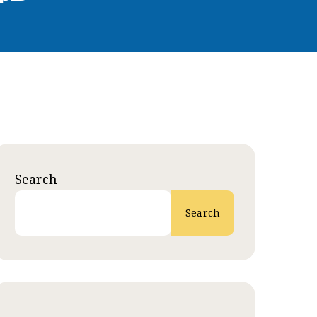
Search
Search