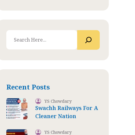
Recent Posts
YS Chowdary
Swachh Railways For A
Cleaner Nation
YS Chowdary