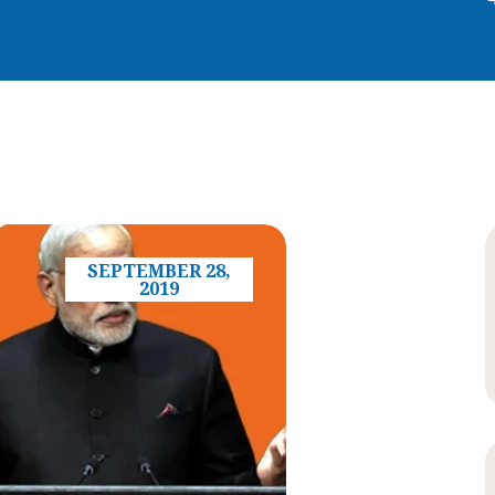
SEPTEMBER 28,
2019