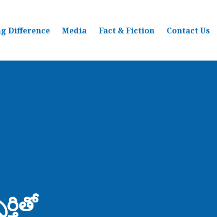
g Difference
Media
Fact & Fiction
Contact Us
్తితో