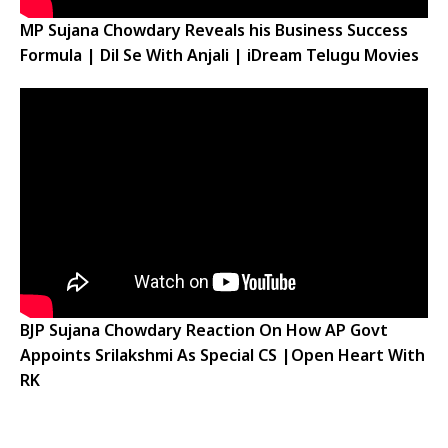
MP Sujana Chowdary Reveals his Business Success
Formula | Dil Se With Anjali | iDream Telugu Movies
BJP Sujana Chowdary Reaction On How AP Govt
Appoints Srilakshmi As Special CS |Open Heart With
RK