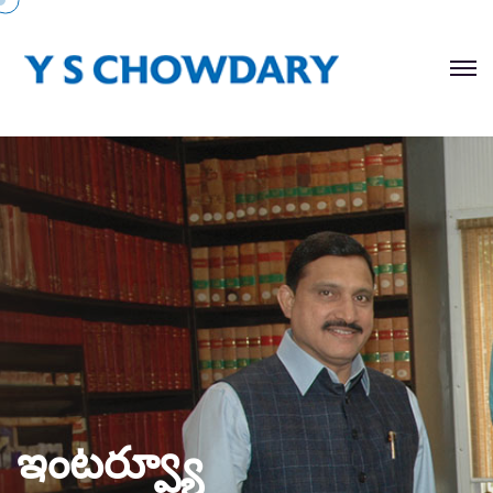
ఇంటర్వ్యూ