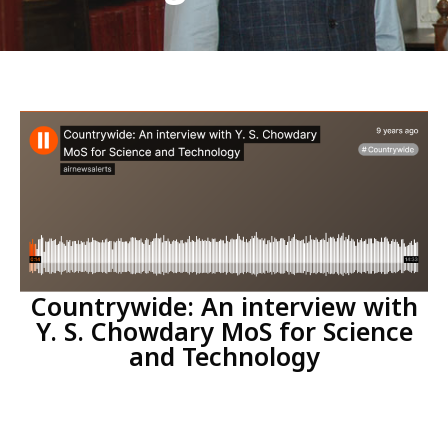
Countrywide: An interview with
Y. S. Chowdary MoS for Science
and Technology