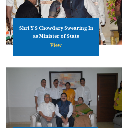
Shri Y S Chowdary Swearing In
as Minister of State
View