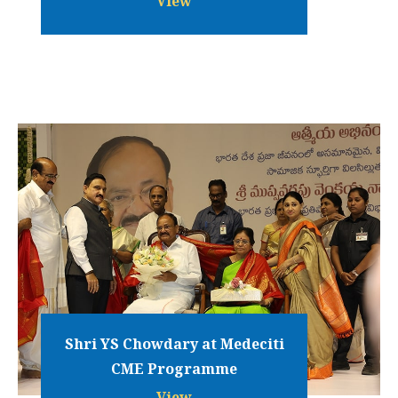
View
Shri YS Chowdary at Medeciti
CME Programme
View