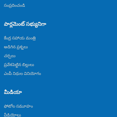
సంప్రదించండి
పార్లమెంట్ సభ్యునిగా
కేంద్ర సహాయ మంత్రి
అడిగిన ప్రశ్నలు
చర్చలు
ప్రవేశపెట్టిన బిల్లులు
ఎంపీ నిధుల వినియోగం
మీడియా
ఫోటోల సమూహం
వీడియోలు