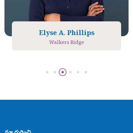
Elyse A. Phillips
Walkers Ridge
మా గురించి