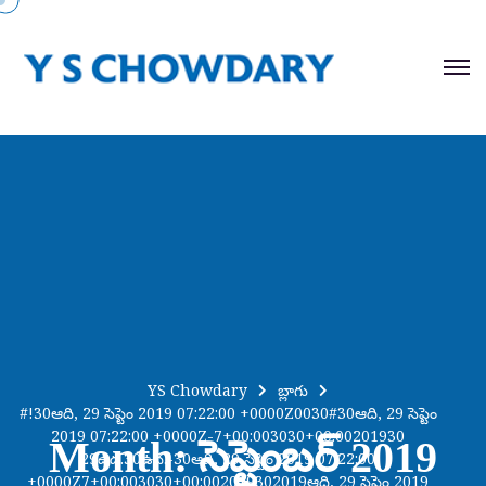
YS Chowdary
బ్లాగు
#!30ఆది, 29 సెప్టెం 2019 07:22:00 +0000Z0030#30ఆది, 29 సెప్టెం
2019 07:22:00 +0000Z-7+00:003030+00:00201930
Month:
సెప్టెంబర్ 2019
29ఉద.30ఉద.-30ఆది, 29 సెప్టెం 2019 07:22:00
+0000Z7+00:003030+00:002019302019ఆది, 29 సెప్టెం 2019