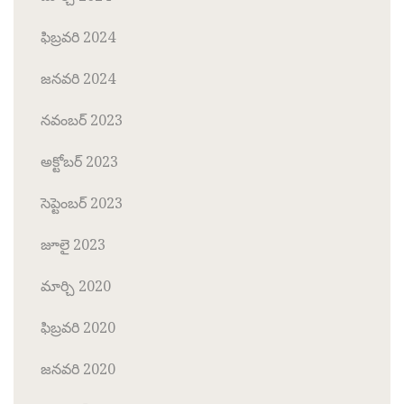
ఫిబ్రవరి 2024
జనవరి 2024
నవంబర్ 2023
అక్టోబర్ 2023
సెప్టెంబర్ 2023
జూలై 2023
మార్చి 2020
ఫిబ్రవరి 2020
జనవరి 2020