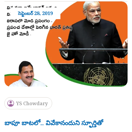
సెప్టెంబర్ 28, 2019
YS Chowdary
బాపూ బాటలో.. వివేకానందుని స్ఫూర్తితో