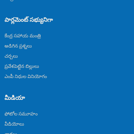
పార్లమెంట్ సభ్యునిగా
కేంద్ర సహాయ మంత్రి
అడిగిన ప్రశ్నలు
చర్చలు
ప్రవేశపెట్టిన బిల్లులు
ఎంపీ నిధుల వినియోగం
మీడియా
ఫోటోల సమూహం
వీడియోలు