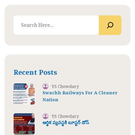
Recent Posts
YS Chowdary
Swachh Railways For A Cleaner
Nation
YS Chowdary
ఆర్థిక వ్యవస్థకి బూస్టర్ డోస్