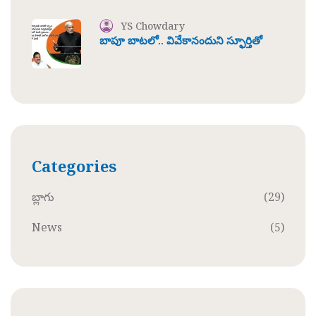
YS Chowdary
బాపూ బాటలో.. వివేకానందుని స్ఫూర్తితో
Categories
బ్లాగు
(29)
News
(5)