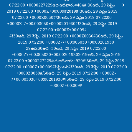
07:22:00 +0000227229ఉద.ఆదివారం=484#!30ఆది, 29 సెప్టెం
2019 07:22:00 +0000Z+00:009#2019#!30ఆది, 29 సెప్టెం 2019
07:22:00 +0000Z0030#/30ఆది, 29 సెప్టెం 2019 07:22:00
+0000Z-7+00:003030+00:00201930#!30ఆది, 29 సెప్టెం 2019
07:22:00 +0000Z+00:009#
#!30ఆది, 29 సెప్టెం 2019 07:22:00 +0000Z0030#30ఆది, 29 సెప్టెం
2019 07:22:00 +0000Z-7+00:003030+00:00201930
29ఉద.30ఉద.-30ఆది, 29 సెప్టెం 2019 07:22:00
+0000Z7+00:003030+00:002019302019ఆది, 29 సెప్టెం 2019
07:22:00 +0000227229ఉద.ఆదివారం=920#!30ఆది, 29 సెప్టెం 2019
07:22:00 +0000Z+00:009#సెప్టెంబర్#!30ఆది, 29 సెప్టెం 2019 07:22:00
+0000Z0030#/30ఆది, 29 సెప్టెం 2019 07:22:00 +0000Z-
7+00:003030+00:00201930#!30ఆది, 29 సెప్టెం 2019 07:22:00
+0000Z+00:009#