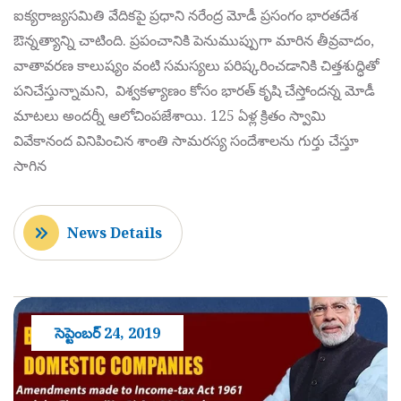
ఐక్యరాజ్యసమితి వేదికపై ప్రధాని నరేంద్ర మోడీ ప్రసంగం భారతదేశ
ఔన్నత్యాన్ని చాటింది. ప్రపంచానికి పెనుముప్పుగా మారిన తీవ్రవాదం,
వాతావరణ కాలుష్యం వంటి సమస్యలు పరిష్కరించడానికి చిత్తశుద్ధితో
పనిచేస్తున్నామని, విశ్వకళ్యాణం కోసం భారత్ కృషి చేస్తోందన్న మోడీ
మాటలు అందర్నీ ఆలోచింపజేశాయి. 125 ఏళ్ల క్రితం స్వామి
వివేకానంద వినిపించిన శాంతి సామరస్య సందేశాలను గుర్తు చేస్తూ
సాగిన
News Details
సెప్టెంబర్ 24, 2019