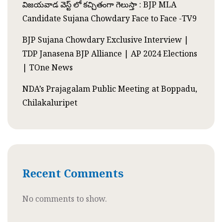
విజయవాడ వెస్ట్ లో కచ్చితంగా గెలుస్తా : BJP MLA
Candidate Sujana Chowdary Face to Face -TV9
BJP Sujana Chowdary Exclusive Interview |
TDP Janasena BJP Alliance | AP 2024 Elections
| TOne News
NDA’s Prajagalam Public Meeting at Boppadu,
Chilakaluripet
Recent Comments
No comments to show.