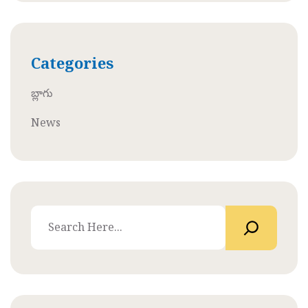
Categories
బ్లాగు
News