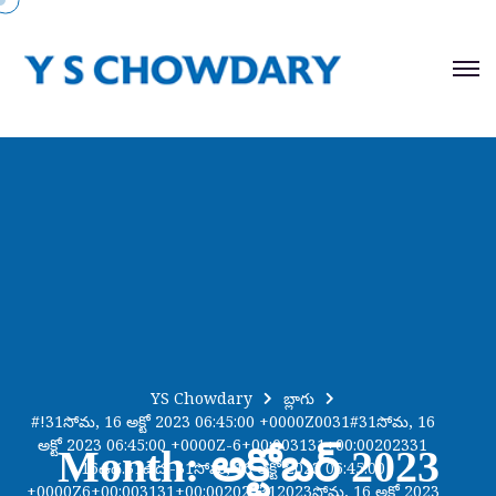
YS Chowdary
బ్లాగు
#!31సోమ, 16 అక్టో 2023 06:45:00 +0000Z0031#31సోమ, 16
అక్టో 2023 06:45:00 +0000Z-6+00:003131+00:00202331
Month:
అక్టోబర్ 2023
16ఉద.31ఉద.-31సోమ, 16 అక్టో 2023 06:45:00
+0000Z6+00:003131+00:002023312023సోమ, 16 అక్టో 2023