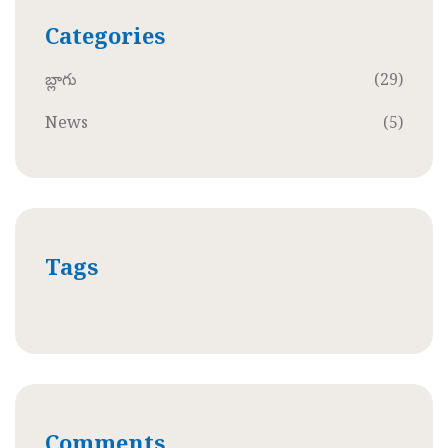
Categories
బ్లాగు
(29)
News
(5)
Tags
Comments